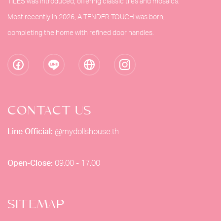
TILES was introduced, offering classic tiles and mosaics.
Most recently in 2026, A TENDER TOUCH was born,
completing the home with refined door handles.
CONTACT US
Line Official:
@mydollshouse.th
Open-Close:
09.00 - 17.00
SITEMAP