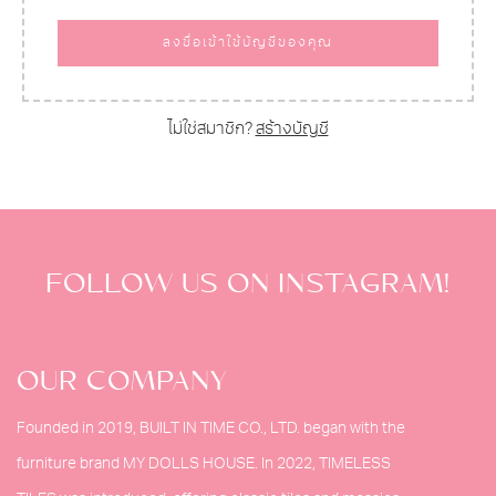
Alternative:
ลงชื่อเข้าใช้บัญชีของคุณ
ไม่ใช่สมาชิก?
สร้างบัญชี
FOLLOW US ON INSTAGRAM!
OUR COMPANY
Founded in 2019, BUILT IN TIME CO., LTD. began with the
furniture brand MY DOLLS HOUSE. In 2022, TIMELESS