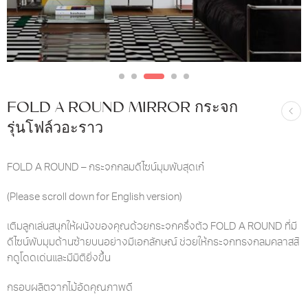
FOLD A ROUND MIRROR กระจก
รุ่นโฟล์วอะราว
FOLD A ROUND – กระจกกลมดีไซน์มุมพับสุดเก๋
(Please scroll down for English version)
เติมลูกเล่นสนุกให้ผนังของคุณด้วยกระจกครึ่งตัว FOLD A ROUND ที่มี
ดีไซน์พับมุมด้านซ้ายบนอย่างมีเอกลักษณ์ ช่วยให้กระจกทรงกลมคลาสสิ
กดูโดดเด่นและมีมิติยิ่งขึ้น
กรอบผลิตจากไม้อัดคุณภาพดี