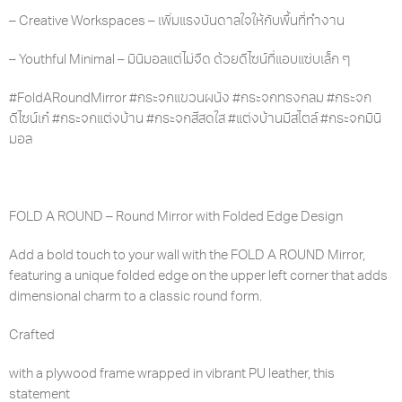
– Creative Workspaces – เพิ่มแรงบันดาลใจให้กับพื้นที่ทำงาน
– Youthful Minimal – มินิมอลแต่ไม่จืด ด้วยดีไซน์ที่แอบแซ่บเล็ก ๆ
#FoldARoundMirror #กระจกแขวนผนัง #กระจกทรงกลม #กระจก
ดีไซน์เก๋ #กระจกแต่งบ้าน #กระจกสีสดใส #แต่งบ้านมีสไตล์ #กระจกมินิ
มอล
FOLD A ROUND – Round Mirror with Folded Edge Design
Add a bold touch to your wall with the FOLD A ROUND Mirror,
featuring a unique folded edge on the upper left corner that adds
dimensional charm to a classic round form.
Crafted
with a plywood frame wrapped in vibrant PU leather, this
statement