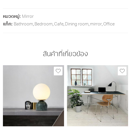
หมวดหมู่:
Mirror
แท็ก:
Bathroom
,
Bedroom
,
Cafe
,
Dining room
,
mirror
,
Office
สินค้าที่เกี่ยวข้อง