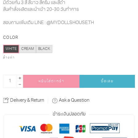
มีด้วยกัน 3 สี สีขาว สีครีม และสีดำ
สินค้าสั่งผลิตและนำเข้า 20-30 วันทำการ
สอบถามเพิ่มเติม LINE : @MYDOLLSHOUSE.TH
COLOR
WHITE
CREAM
BLACK
ล้างค่า
หยิบใส่ตะกร้า
ซื้อเลย
Alternative:
Delivery & Return
Ask a Question
ชำระเงินปลอดภัย