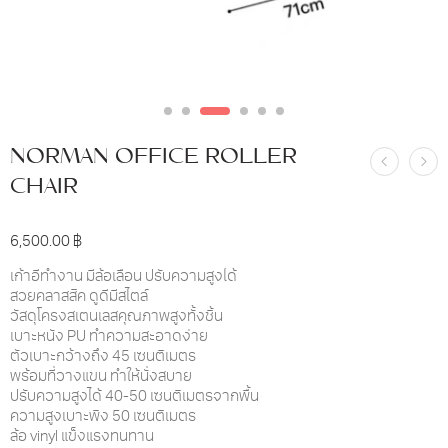
NORMAN OFFICE ROLLER
CHAIR
6,500.00
฿
เก้าอี้ทำงาน มีล้อเลื่อน ปรับความสูงได้
สวยคลาสสิค ดูดีมีสไตล์
วัสดุโครงสเตนเลสคุณภาพสูงทั้งชิ้น
เบาะหนัง PU ทำความสะอาดง่าย
ตัวเบาะกว้างถึง 45 เซนติเมตร
พร้อมที่วางแขน ทำให้นั่งสบาย
ปรับความสูงได้ 40-50 เซนติเมตรจากพื้น
ความสูงเบาะพิง 50 เซนติเมตร
ล้อ vinyl แข็งแรงทนทาน