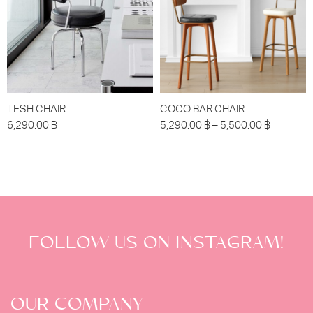
TESH CHAIR
COCO BAR CHAIR
6,290.00
฿
5,290.00
฿
–
5,500.00
฿
FOLLOW US ON INSTAGRAM!
OUR COMPANY