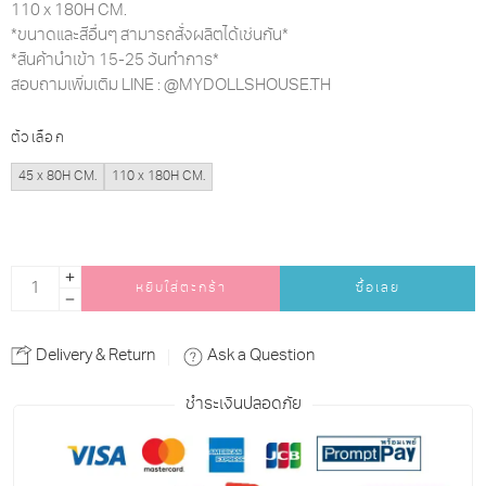
110 x 180H CM.
*ขนาดและสีอื่นๆ สามารถสั่งผลิตได้เช่นกัน*
*สินค้านำเข้า 15-25 วันทำการ*
สอบถามเพิ่มเติม LINE : @MYDOLLSHOUSE.TH
ตัวเลือก
45 x 80H CM.
110 x 180H CM.
หยิบใส่ตะกร้า
ซื้อเลย
Alternative:
Delivery & Return
Ask a Question
ชำระเงินปลอดภัย