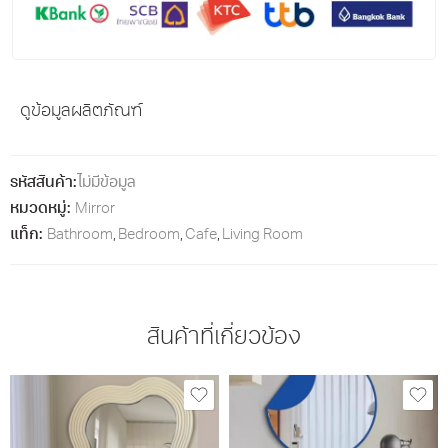
ดูข้อมูลผลิตภัณฑ์
รหัสสินค้า:
ไม่มีข้อมูล
หมวดหมู่:
Mirror
แท็ก:
Bathroom
,
Bedroom
,
Cafe
,
Living Room
สินค้าที่เกี่ยวข้อง