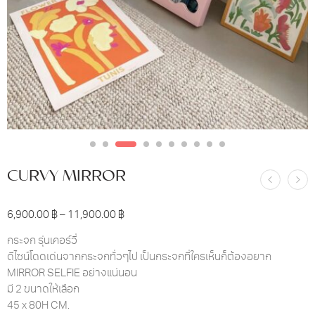
CURVY MIRROR
6,900.00
฿
–
11,900.00
฿
กระจก รุ่นเคอร์วี่
ดีไซน์โดดเด่นจากกระจกทั่วๆไป เป็นกระจกที่ใครเห็นก็ต้องอยาก
MIRROR SELFIE อย่างแน่นอน
มี 2 ขนาดให้เลือก
45 x 80H CM.