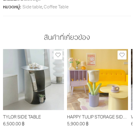
หมวดหมู่:
Side table
,
Coffee Table
สินค้าที่เกี่ยวข้อง
TYLOR SIDE TABLE
HAPPY TULIP STORAGE SIDE TABLE
W
6,500.00
฿
5,900.00
฿
6