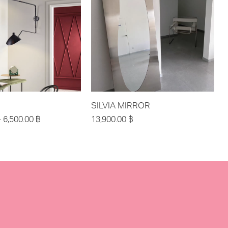
SILVIA MIRROR
–
6,500.00
฿
13,900.00
฿