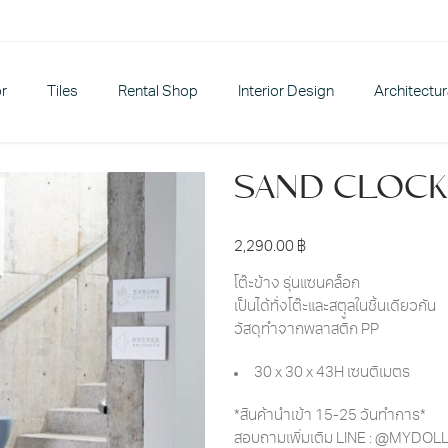
or
Tiles
Rental Shop
Interior Design
Architectu
SAND CLOCK
2,290.00
฿
โต๊ะข้าง รุ่นแซนคล็อก
เป็นได้ทั่งโต๊ะและสตุูลในชิ้นเดียวกัน
วัสดุทำจากพลาสติก PP
30 x 30 x 43H เซนติเมตร
*สินค้านำเข้า 15-25 วันทำการ*
สอบถามเพิ่มเติม LINE : @MYDO