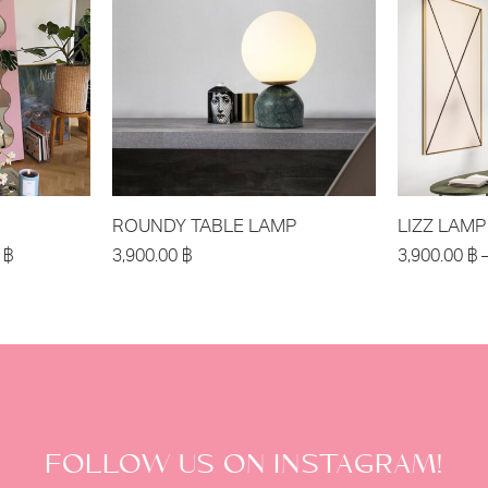
ROUNDY TABLE LAMP
LIZZ LAMP
0
฿
3,900.00
฿
3,900.00
฿
FOLLOW US ON INSTAGRAM!