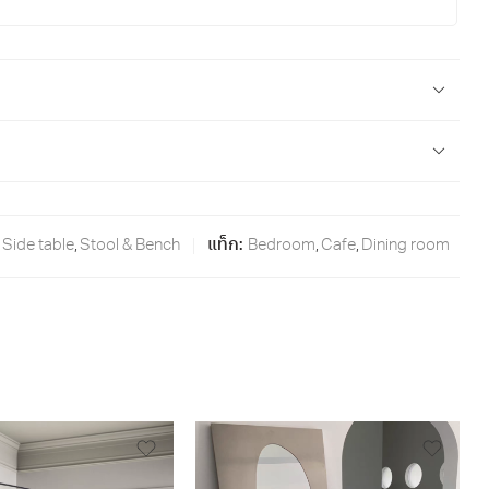
Side table
,
Stool & Bench
แท็ก:
Bedroom
,
Cafe
,
Dining room