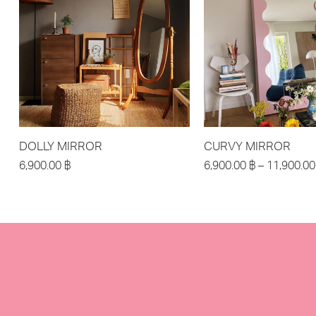
DOLLY MIRROR
CURVY MIRROR
6,900.00
฿
6,900.00
฿
–
11,900.0