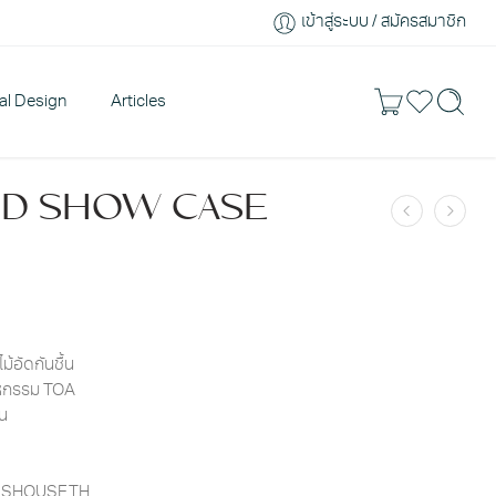
เข้าสู่ระบบ / สมัครสมาชิก
ral Design
Articles
D SHOW CASE
ม้อัดกันชื้น
าหกรรม TOA
ัน
LLSHOUSE.TH