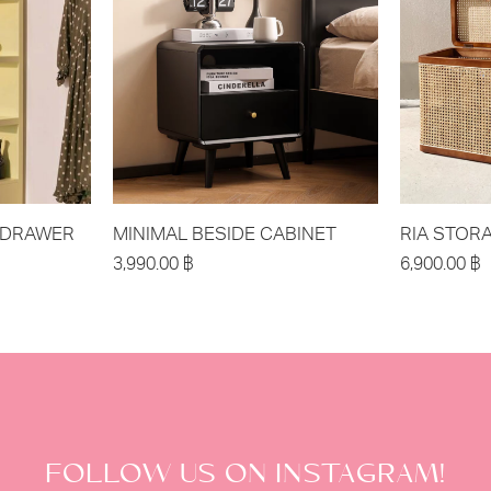
H DRAWER
MINIMAL BESIDE CABINET
RIA STOR
3,990.00
฿
6,900.00
฿
FOLLOW US ON INSTAGRAM!