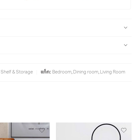
Shelf & Storage
แท็ก:
Bedroom
,
Dining room
,
Living Room