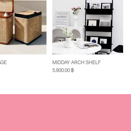
AGE
MIDDAY ARCH SHELF
5,900.00
฿