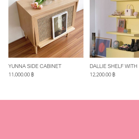
YUNNA SIDE CABINET
DALLIE SHELF WIT
11,000.00
฿
12,200.00
฿