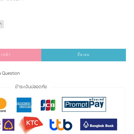
ก
ตะกร้า
ซื้อเลย
a Question
ชำระเงินปลอดภัย