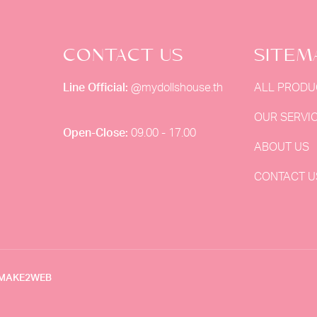
CONTACT US
SITEM
Line Official:
@mydollshouse.th
ALL PRODU
,
OUR SERVI
Open-Close:
09.00 - 17.00
ABOUT US
CONTACT U
Y MAKE2WEB