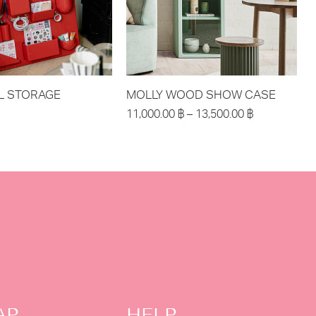
L STORAGE
MOLLY WOOD SHOW CASE
11,000.00
฿
–
13,500.00
฿