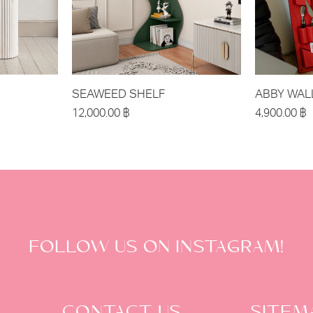
SEAWEED SHELF
ABBY WAL
12,000.00
฿
4,900.00
฿
FOLLOW US ON INSTAGRAM!