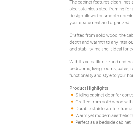
The cabinet features clean lines 
sleek stainless steel framing for
design allows for smooth opening
your space neat and organized.
Crafted from solid wood, the cab
depth and warmth to any interior.
and stability, making it ideal for 
With its versatile size and under
bedrooms, living rooms, cafés,
functionality and style to your 
Product Highlights
Sliding cabinet door for conv
Crafted from solid wood with b
Durable stainless steel frame
Warm yet modern aesthetic th
Perfect as a bedside cabinet, 