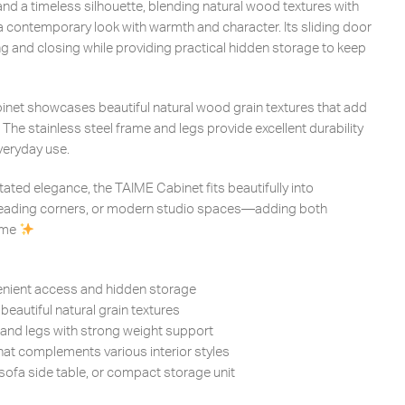
and a timeless silhouette, blending natural wood textures with
 a contemporary look with warmth and character. Its sliding door
 and closing while providing practical hidden storage to keep
inet showcases beautiful natural wood grain textures that add
 The stainless steel frame and legs provide excellent durability
everyday use.
stated elegance, the TAIME Cabinet fits beautifully into
 reading corners, or modern studio spaces—adding both
home
enient access and hidden storage
eautiful natural grain textures
 and legs with strong weight support
at complements various interior styles
sofa side table, or compact storage unit