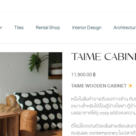
or
Tiles
Rental Shop
Interior Design
Architectu
TAIME CABINET
11,900.00
฿
TAIME WOODEN CABINET
หนึ่งในสินค้าขายดีของทางร้าน กับตู
เหมาะสำหรับใช้เป็นตู้ข้างโซฟา ตู้ข้
บรรยากาศให้ดู cozy แต่ยังคงความ
ดีไซน์โดดเด่นด้วยเส้นสายเรียบสะอา
อบอุ่นและ contemporary ในเวลาเดีย