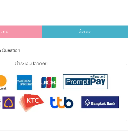
ตะกร้า
ซื้อเลย
a Question
ชำระเงินปลอดภัย