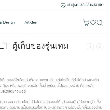
เข้าสู่ระบบ / สมัครสมาชิก
ral Design
Articles
 ตู้เก็บของรุ่นเทม
้เก็บของดีไซน์อบอุ่นที่ผสานความเรียบเท่สไตล์โมเดิร์นได้อย่างลงตัว
างเตียง หรือเฟอร์นิเจอร์จัดเก็บสำหรับมุมโปรดของบ้าน ที่ช่วยเติม
มีสไตล์อย่างพอดี
ดตา ผสมผสานวัสดุไม้กับโครงสเตนเลสได้อย่างลงตัว ให้ความรู้สึกทั้ง
วกัน ตัวบานตู้เป็นระบบสไลด์ เปิด–ปิดสะดวก พร้อมพื้นที่เก็บของด้าน