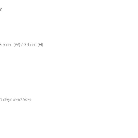
cm
.5 cm (W) / 34 cm (H)
 days lead time