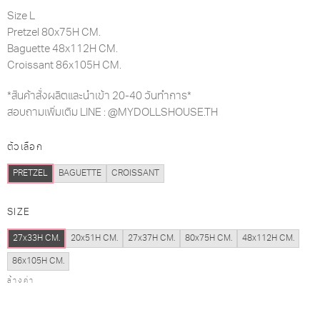
Size L
Pretzel 80x75H CM.
Baguette 48x112H CM.
Croissant 86x105H CM.
*สินค้าสั่งผลิตและนำเข้า 20-40 วันทำการ*
สอบถามเพิ่มเติม LINE : @MYDOLLSHOUSE.TH
ตัวเลือก
PRETZEL
BAGUETTE
CROISSANT
SIZE
27x33H CM.
20x51H CM.
27x37H CM.
80x75H CM.
48x112H CM.
86x105H CM.
ล้างค่า