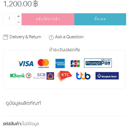
1,200.00
฿
หยิบใส่ตะกร้า
ซื้อเลย
Alternative:
Delivery & Return
Ask a Question
ชำระเงินปลอดภัย
ดูข้อมูลผลิตภัณฑ์
รหัสสินค้า:
ไม่มีข้อมูล