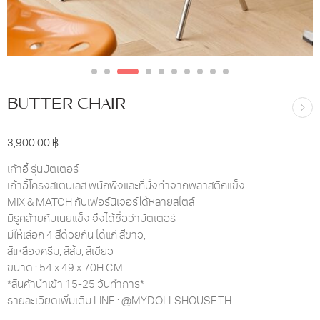
BUTTER CHAIR
3,900.00
฿
เก้าอี้ รุ่นบัตเตอร์
เก้าอี้โครงสเตนเลส พนักพิงและที่นั่งทำจากพลาสติกแข็ง
MIX & MATCH กับเฟอร์นิเจอร์ได้หลายสไตล์
มีรูคล้ายกับเนยแข็ง จึงได้ชื่อว่าบัตเตอร์
มีให้เลือก 4 สีด้วยกัน ได้แก่ สีขาว,
สีเหลืองครีม, สีส้ม, สีเขียว
ขนาด : 54 x 49 x 70H CM.
*สินค้านำเข้า 15-25 วันทำการ*
รายละเอียดเพิ่มเติม LINE : @MYDOLLSHOUSE.TH