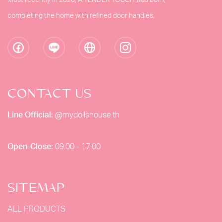
Most recently in 2026, A TENDER TOUCH was born,
completing the home with refined door handles.
CONTACT US
Line Official:
@mydollshouse.th
Open-Close:
09.00 - 17.00
SITEMAP
ALL PRODUCTS