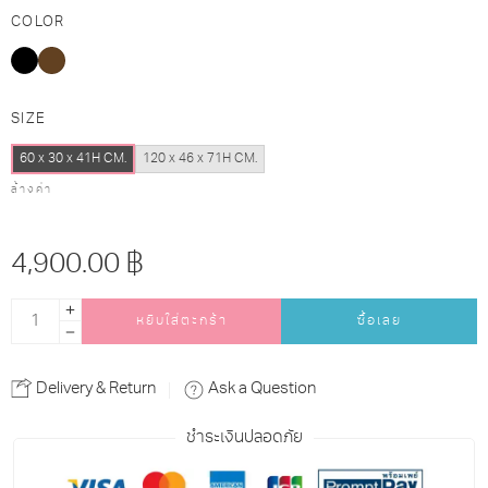
COLOR
SIZE
60 x 30 x 41H CM.
120 x 46 x 71H CM.
ล้างค่า
4,900.00
฿
หยิบใส่ตะกร้า
ซื้อเลย
Alternative:
Delivery & Return
Ask a Question
ชำระเงินปลอดภัย