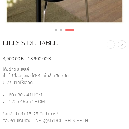
LILLY SIDE TABLE
4,900.00
฿
–
13,900.00
฿
โต๊ะข้าง รุ่นลิลลี่
เป็นได้ทั้งสตูลและโต๊ะข้างในชิ้นเดียวกัน
มี 2 ขนาดให้เลือก
60 x 30 x 41H CM.
120 x 46 x 71H CM.
*สินค้านำเข้า 15-25 วันทำการ*
สอบถามเพิ่มเติม LINE : @MYDOLLSHOUSE.TH