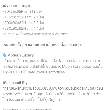
🛋
ขนาดมาตรฐาน:
• 90x75x65H cm (1 ที่นั่ง)
• 175x90x62H cm (2 ที่นั่ง)
• 200x90x62H cm (3 ที่นั่ง)
• 230x90x62H cm (4 ที่นั่ง)
สามารถสั่งผลิตขนาดพิเศษได้ตามต้องการ
เหมาะกับสไตล์การตกแต่งภายในเหล่านี้อย่างลงตัว:
Modern Luxury
เน้นความเรียบหรู ดูแพงแต่ไม่เวอร์วัง ด้วยโทนสีอ่อน คุมโทน และการ
เลือกเฟอร์นิเจอร์ที่มีเส้นสายโค้งมนอย่าง Moon Sofa จะช่วยเติมเต็ม
ความนุ่มละมุนให้ห้องดูแพงแบบ Effortless
Japandi Style
การผสมผสานความสงบแบบญี่ปุ่นกับความอบอุ่นของสแกนดิเนเวียน
Moon Sofa จะกลายเป็นจุดเด่นที่ช่วยให้ห้องดูเรียบง่ายแต่มีมิติ ด้วย
โทนสีธรรมชาติและดีไซน์โค้งที่ดู Organic