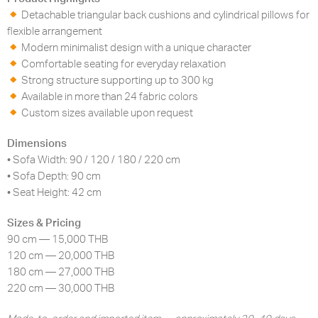
Detachable triangular back cushions and cylindrical pillows for
flexible arrangement
Modern minimalist design with a unique character
Comfortable seating for everyday relaxation
Strong structure supporting up to 300 kg
Available in more than 24 fabric colors
Custom sizes available upon request
Dimensions
• Sofa Width: 90 / 120 / 180 / 220 cm
• Sofa Depth: 90 cm
• Seat Height: 42 cm
Sizes & Pricing
90 cm — 15,000 THB
120 cm — 20,000 THB
180 cm — 27,000 THB
220 cm — 30,000 THB