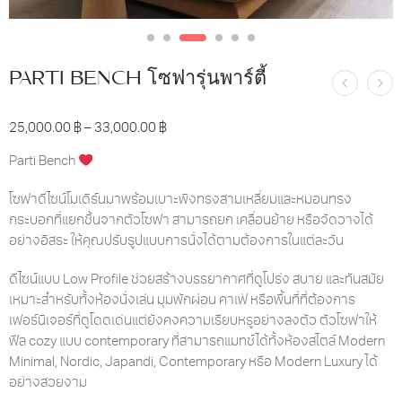
PARTI BENCH โซฟารุ่นพาร์ตี้
25,000.00
฿
–
33,000.00
฿
Parti Bench
โซฟาดีไซน์โมเดิร์นมาพร้อมเบาะพิงทรงสามเหลี่ยมและหมอนทรง
กระบอกที่แยกชิ้นจากตัวโซฟา สามารถยก เคลื่อนย้าย หรือจัดวางได้
อย่างอิสระ ให้คุณปรับรูปแบบการนั่งได้ตามต้องการในแต่ละวัน
ดีไซน์แบบ Low Profile ช่วยสร้างบรรยากาศที่ดูโปร่ง สบาย และทันสมัย
เหมาะสำหรับทั้งห้องนั่งเล่น มุมพักผ่อน คาเฟ่ หรือพื้นที่ที่ต้องการ
เฟอร์นิเจอร์ที่ดูโดดเด่นแต่ยังคงความเรียบหรูอย่างลงตัว ตัวโซฟาให้
ฟีล cozy แบบ contemporary ที่สามารถแมทช์ได้ทั้งห้องสไตล์ Modern
Minimal, Nordic, Japandi, Contemporary หรือ Modern Luxury ได้
อย่างสวยงาม