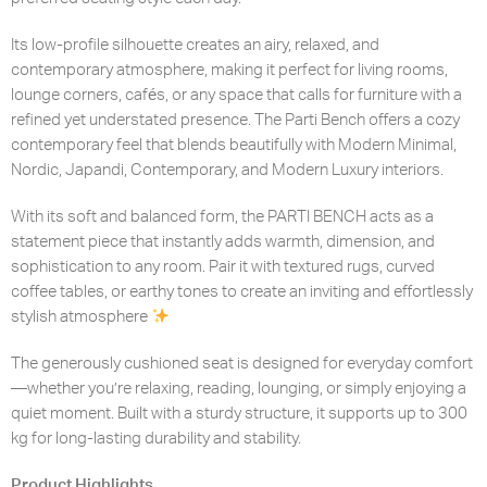
Its low-profile silhouette creates an airy, relaxed, and
contemporary atmosphere, making it perfect for living rooms,
lounge corners, cafés, or any space that calls for furniture with a
refined yet understated presence. The Parti Bench offers a cozy
contemporary feel that blends beautifully with Modern Minimal,
Nordic, Japandi, Contemporary, and Modern Luxury interiors.
With its soft and balanced form, the PARTI BENCH acts as a
statement piece that instantly adds warmth, dimension, and
sophistication to any room. Pair it with textured rugs, curved
coffee tables, or earthy tones to create an inviting and effortlessly
stylish atmosphere
The generously cushioned seat is designed for everyday comfort
—whether you’re relaxing, reading, lounging, or simply enjoying a
quiet moment. Built with a sturdy structure, it supports up to 300
kg for long-lasting durability and stability.
Product Highlights