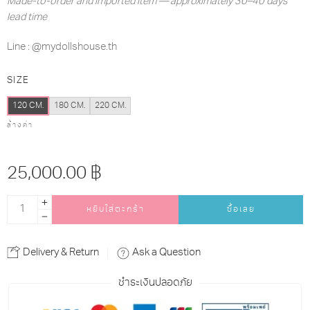
Made-to-order and imported item — approximately 30–40 days
lead time
Line : @mydollshouse.th
SIZE
120 CM.
180 CM.
220 CM.
ล้างค่า
25,000.00
฿
หยิบใส่ตะกร้า
ซื้อเลย
Alternative:
Delivery & Return
Ask a Question
ชำระเงินปลอดภัย