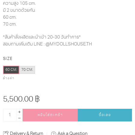
ความสูง 105 cm.
มี 2 ขนาดด้วยกัน
60 cm.
70 cm.
*สินค้าสั่งผลิตและนำเข้า 20-30 วันทำการ*
สอบถามเพิ่มเติม LINE : @MYDOLLSHOUSE.TH
SIZE
60 CM.
70 CM.
ล้างค่า
5,500.00
฿
หยิบใส่ตะกร้า
ซื้อเลย
Alternative:
Delivery & Return
Ask a Question