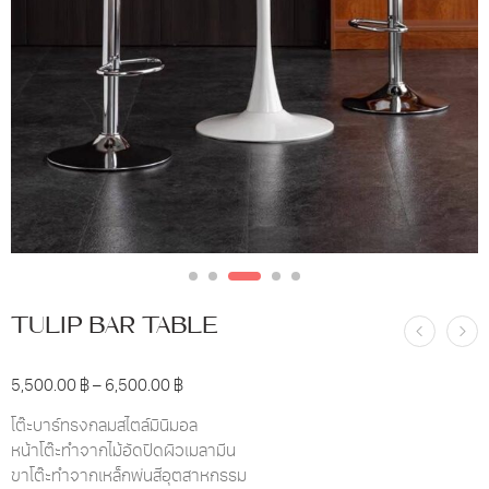
TULIP BAR TABLE
5,500.00
฿
–
6,500.00
฿
โต๊ะบาร์ทรงกลมสไตล์มินิมอล
หน้าโต๊ะทำจากไม้อัดปิดผิวเมลามีน
ขาโต๊ะทำจากเหล็กพ่นสีอุตสาหกรรม