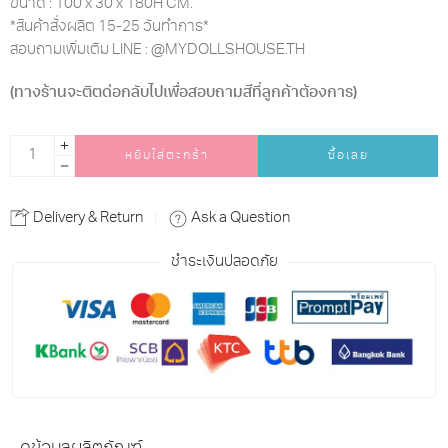
ขนาด : 100 x 30 x 180H CM.
*สินค้าสั่งผลิต 15-25 วันทำการ*
สอบถามเพิ่มเติม LINE : @MYDOLLSHOUSE.TH
(ทางร้านจะติตด่อกลับไปเพื่อสอบถามสีที่ลูกค้าต้องการ)
Alternative:
หยิบใส่ตะกร้า
ซื้อเลย
Delivery & Return
Ask a Question
ชำระเงินปลอดภัย