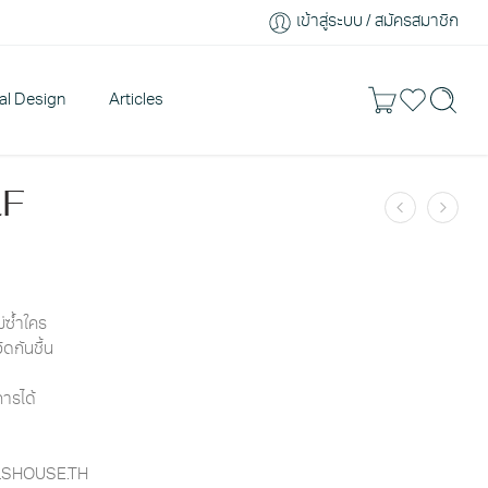
เข้าสู่ระบบ / สมัครสมาชิก
ral Design
Articles
LF
่ซ้ำใคร
ัดกันชื้น
ารได้
LLSHOUSE.TH