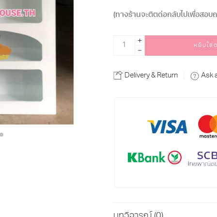
(ทางร้านจะติตด่อกลับไปเพื่อสอบถา
Alternative:
หยิบใส่
Delivery & Return
Ask 
บทวิจารณ์ (0)