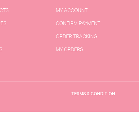
CTS
MY ACCOUNT
CES
CONFIRM PAYMENT
ORDER TRACKING
S
MY ORDERS
TERMS & CONDITION