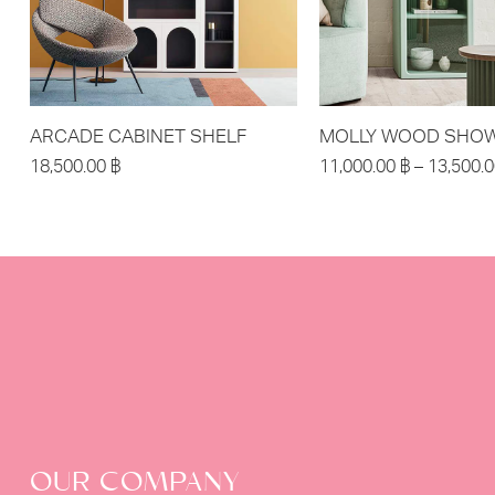
ARCADE CABINET SHELF
MOLLY WOOD SHOW
18,500.00
฿
11,000.00
฿
–
13,500.
OUR COMPANY