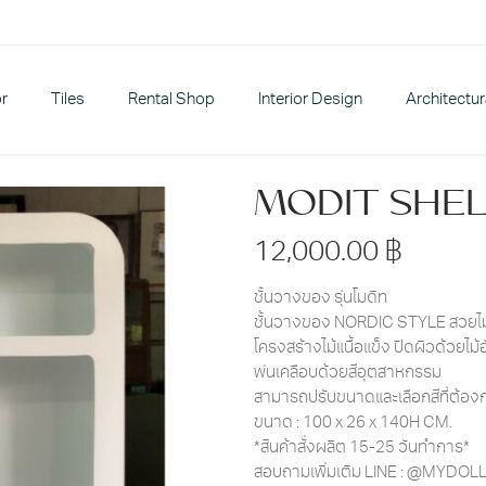
or
Tiles
Rental Shop
Interior Design
Architectu
MODIT SHE
12,000.00
฿
ชั้นวางของ รุ่นโมดิท
ชั้นวางของ NORDIC STYLE สวยไม
โครงสร้างไม้แนื้อแข็ง ปิดผิวด้วยไม้อ
พ่นเคลือบด้วยสีอุตสาหกรรม
สามารถปรับขนาดและเลือกสีที่ต้องก
ขนาด : 100 x 26 x 140H CM.
*สินค้าสั่งผลิต 15-25 วันทำการ*
สอบถามเพิ่มเติม LINE : @MYDO