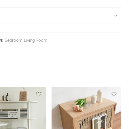
ก:
Bedroom
,
Living Room