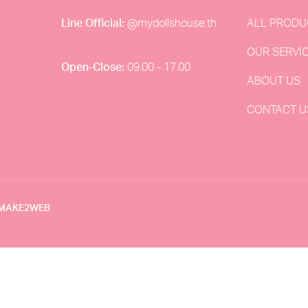
Line Official:
@mydollshouse.th
ALL PRODU
,
OUR SERVI
Open-Close:
09.00 - 17.00
ABOUT US
CONTACT U
Y MAKE2WEB